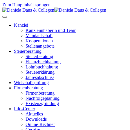
Zum Hauptinhalt springen
Kanzlei
Kanzleiinhaberin und Team
Mandantschaft
Kooperationen
Stellenangebote
Steuerberatung
Steuerberatung
Finanzbuchhaltung
Lohnbuchhaltung
Steuererklärung
Jahresabschluss
Wirtschaftsprüfung
Firmenberatung
Firmenberatung
Nachfolgeplanung
Existenzgründung
Info-Center
Aktuelles
Downloads
Online-Rechner
Gesetze