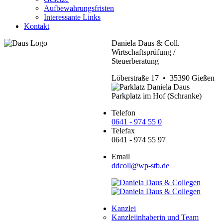
Aufbewahrungsfristen
Interessante Links
Kontakt
Daniela Daus & Coll.
Wirtschaftsprüfung /
Steuerberatung
Löberstraße 17 • 35390 Gießen
Parkplatz im Hof (Schranke)
Telefon
0641 - 974 55 0
Telefax
0641 - 974 55 97
Email
ddcoll@wp-stb.de
Kanzlei
Kanzleiinhaberin und Team