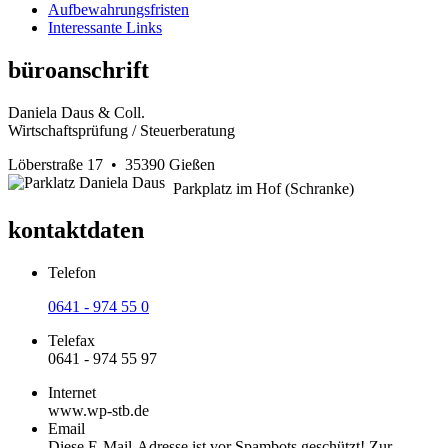
Aufbewahrungsfristen
Interessante Links
büroanschrift
Daniela Daus & Coll.
Wirtschaftsprüfung / Steuerberatung
Löberstraße 17 • 35390 Gießen
Parkplatz im Hof (Schranke)
kontaktdaten
Telefon
0641 - 974 55 0
Telefax
0641 - 974 55 97
Internet
www.wp-stb.de
Email
Diese E-Mail-Adresse ist vor Spambots geschützt! Zur