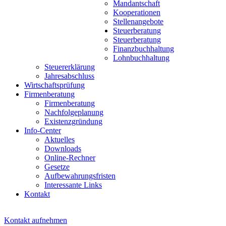
Mandantschaft
Kooperationen
Stellenangebote
Steuerberatung
Steuerberatung
Finanzbuchhaltung
Lohnbuchhaltung
Steuererklärung
Jahresabschluss
Wirtschaftsprüfung
Firmenberatung
Firmenberatung
Nachfolgeplanung
Existenzgründung
Info-Center
Aktuelles
Downloads
Online-Rechner
Gesetze
Aufbewahrungsfristen
Interessante Links
Kontakt
Kontakt aufnehmen